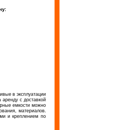
ну:
ивые в эксплуатации
 аренду с доставкой
рные емкости можно
ования, материалов.
ами и креплением по