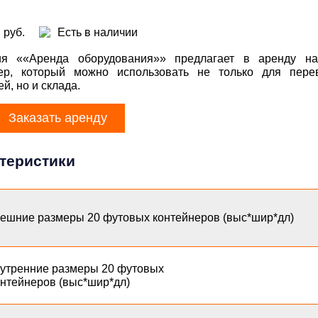
руб.
Есть в наличии
ия ««Аренда оборудования»» предлагает в аренду н
нер, который можно использовать не только для пере
й, но и склада.
Заказать аренду
теристики
ешние размеры 20 футовых контейнеров (выс*шир*дл)
утренние размеры 20 футовых
нтейнеров (выс*шир*дл)