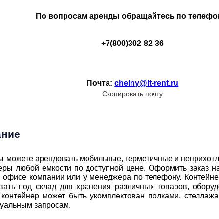
По вопросам аренды обращайтесь по телефо
+7(800)302-82-36
Почта:
chelny@lt-rent.ru
Скопировать почту
ание
ы можете арендовать мобильные, герметичные и неприхотл
еры любой емкости по доступной цене. Оформить заказ на
 офисе компании или у менеджера по телефону.
Контейне
вать под склад для хранения различных товаров, оборуд
контейнер может быть укомплектован полками, стеллаж
уальным запросам.