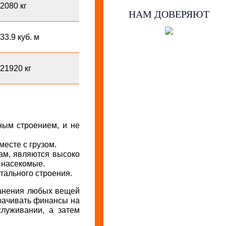
2080 кг
НАМ ДОВЕРЯЮТ
33.9 куб. м
21920 кг
ным строением, и не
есте с грузом.
ам, являются высоко
и насекомые.
тального строения.
ранения любых вещей
рачивать финансы на
служивании, а затем