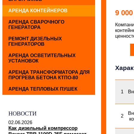
АРЕНДА КОНТЕЙНЕРОВ
9 000
АРЕНДА СВАРОЧНОГО
Компан
ГЕНЕРАТОРА
контей
ценносте
РЕМОНТ ДИЗЕЛЬНЫХ
ГЕНЕРАТОРОВ
АРЕНДА ОСВЕТИТЕЛЬНЫХ
УСТАНОВОК
Харак
АРЕНДА ТРАНСФОРМАТОРА ДЛЯ
ПРОГРЕВА БЕТОНА КТПО-80
АРЕНДА ТЕПЛОВЫХ ПУШЕК
1
Вн
НОВОСТИ
Вн
2
ко
02.06.2026
Как дизельный компрессор