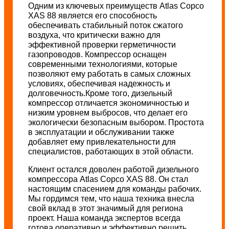
Одним из ключевых преимуществ Atlas Copco
XAS 88 является его способность
обеспечивать стабильный поток сжатого
воздуха, что критически важно для
эффективной проверки герметичности
газопроводов. Компрессор оснащен
современными технологиями, которые
позволяют ему работать в самых сложных
условиях, обеспечивая надежность и
долговечность.
Кроме того, дизельный
компрессор отличается экономичностью и
низким уровнем выбросов, что делает его
экологически безопасным выбором. Простота
в эксплуатации и обслуживании также
добавляет ему привлекательности для
специалистов, работающих в этой области.
Клиент
остался
довол
ен
работой дизельного
компрессора Atlas Copco XAS 88. Он стал
настоящим спасением для команды
рабочих
.
Мы гордимся тем, что наша техника внесла
свой вклад в этот значимый для региона
проект. Наша команда экспертов всегда
готова оперативно и эффективно решить