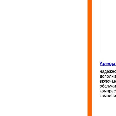
Аренда
надёжно
дополни
включае
обслужи
компрес
компани