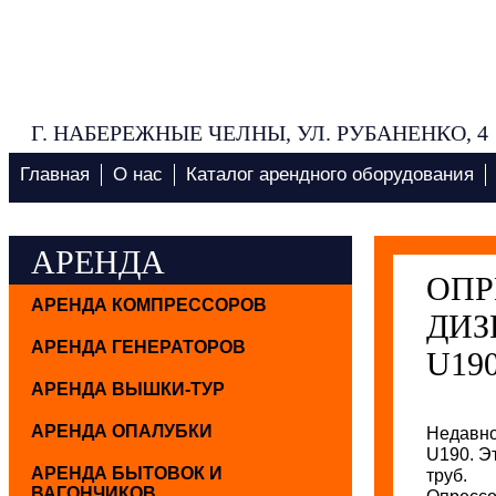
Г. НАБЕРЕЖНЫЕ ЧЕЛНЫ, УЛ. РУБАНЕНКО, 4
Главная
О нас
Каталог арендного оборудования
АРЕНДА
ОПР
АРЕНДА КОМПРЕССОРОВ
ДИЗ
АРЕНДА ГЕНЕРАТОРОВ
U19
АРЕНДА ВЫШКИ-ТУР
АРЕНДА ОПАЛУБКИ
Недавно
U190. Э
АРЕНДА БЫТОВОК И
труб.
ВАГОНЧИКОВ