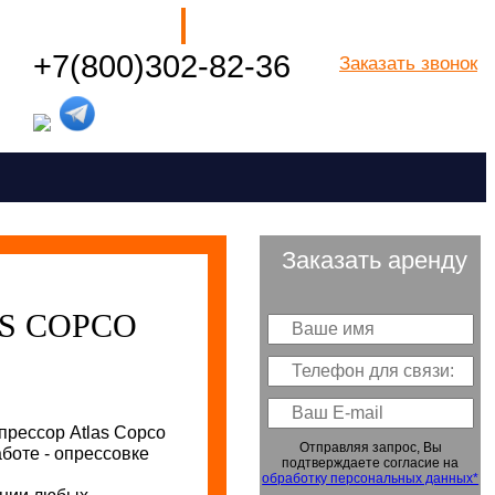
Наши филиалы
+7(800)302-82-36
Заказать звонок
Посмотреть все города РФ
Заказать аренду
S COPCO
рессор Atlas Copco
Отправляя запрос, Вы
боте - опрессовке
подтверждаете согласие на
обработку персональных данных*