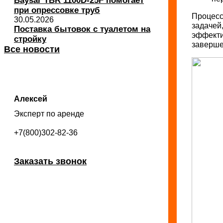
Baysar TBR 1100D-25F помогает
при опрессовке труб
Процесс
30.05.2026
задачей
Поставка бытовок с туалетом на
эффекти
стройку
заверше
Все новости
Алексей
Эксперт по аренде
+7(800)302-82-36
Заказать звонок