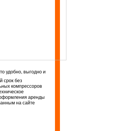
о удобно, выгодно и
й срок без
льных компрессоров
техническое
 оформления аренды
занным на сайте