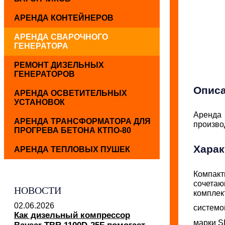
АРЕНДА КОНТЕЙНЕРОВ
АРЕНДА СВАРОЧНОГО
ГЕНЕРАТОРА
РЕМОНТ ДИЗЕЛЬНЫХ
ГЕНЕРАТОРОВ
Опис
АРЕНДА ОСВЕТИТЕЛЬНЫХ
УСТАНОВОК
Аренда
АРЕНДА ТРАНСФОРМАТОРА ДЛЯ
произво
ПРОГРЕВА БЕТОНА КТПО-80
Харак
АРЕНДА ТЕПЛОВЫХ ПУШЕК
Компакт
сочетаю
НОВОСТИ
комплек
02.06.2026
системо
Как дизельный компрессор
марки S