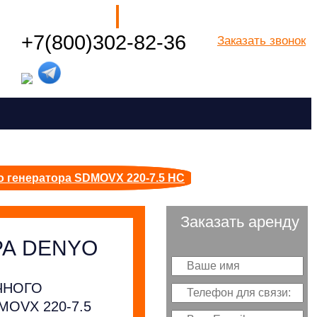
Наши филиалы
+7(800)302-82-36
Заказать звонок
Посмотреть все города РФ
о генератора SDMOVX 220-7.5 HC
Заказать аренду
РА DENYO
ЧНОГО
MOVX 220-7.5