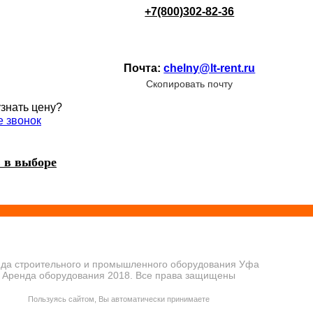
+7(800)302-82-36
Почта:
chelny@lt-rent.ru
Скопировать почту
узнать цену?
е звонок
 в выборе
да строительного и промышленного оборудования Уфа
Аренда оборудования 2018. Все права защищены
ПОЛИТИКА КОНФИДЕНЦИАЛЬНОСТИ
Пользуясь сайтом, Вы автоматически принимаете
ПРАВИЛА ПЕРЕДАЧИ И ОБРАБОТКИ ПЕРСОНАЛЬНЫХ ДАННЫХ