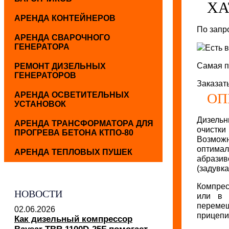
XA
АРЕНДА КОНТЕЙНЕРОВ
По запр
АРЕНДА СВАРОЧНОГО
ГЕНЕРАТОРА
Есть 
Самая п
РЕМОНТ ДИЗЕЛЬНЫХ
ГЕНЕРАТОРОВ
Заказат
АРЕНДА ОСВЕТИТЕЛЬНЫХ
ОП
УСТАНОВОК
Дизель
АРЕНДА ТРАНСФОРМАТОРА ДЛЯ
очистки
ПРОГРЕВА БЕТОНА КТПО-80
Возможн
оптима
АРЕНДА ТЕПЛОВЫХ ПУШЕК
абразив
(задувка
Компрес
НОВОСТИ
или в 
перемещ
02.06.2026
прицепи
Как дизельный компрессор