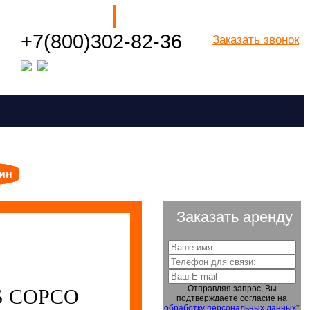
Наши филиалы
+7(800)302-82-36
Заказать звонок
Посмотреть все города РФ
ин
Заказать аренду
Отправляя запрос, Вы
S COPCO
подтверждаете согласие на
обработку персональных данных*