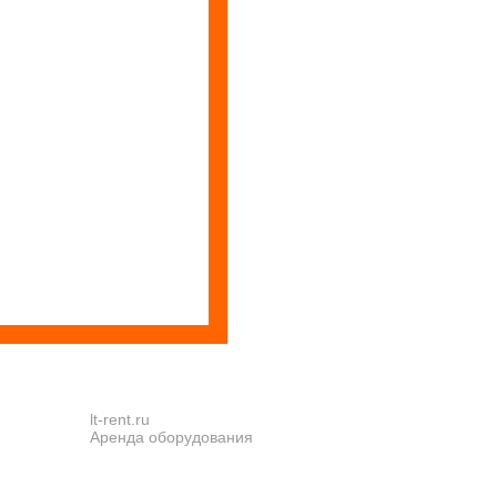
lt-rent.ru
Аренда оборудования