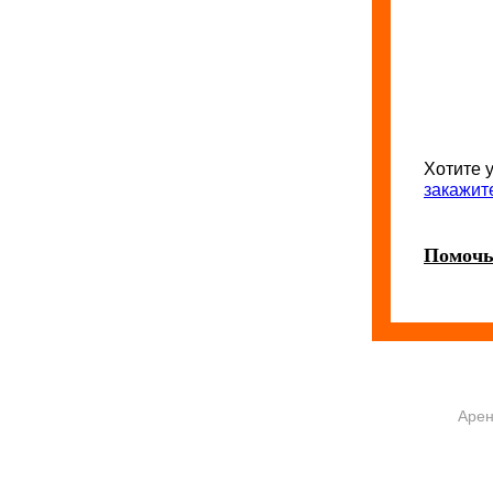
Хотите 
закажит
Помочь
Арен