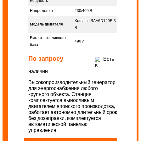
мощность
Напряжение
230/400 В
Komatsu SAA6D140E-3-
Модель двигателя
B
Емкость топливного
490 л
бака
По запросу
Есть
в
наличии
Высокопроизводительный генератор
для энергоснабжения любого
крупного объекта. Станция
комплектуется выносливым
двигателем японского производства,
работает автономно длительный срок
без дозаправки, комплектуется
автоматической панелью
управления.