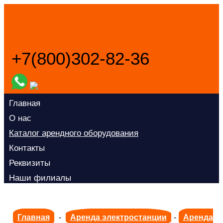
+7(800)302-82-36
Заказать звонок
Главная
О нас
Каталог арендного оборудования
Контакты
Реквизиты
Наши филиалы
Главная
-
Аренда электростанции
-
Аренда