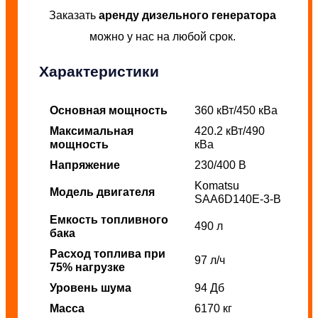
Заказать
аренду дизельного генератора
можно у нас на любой срок.
Характеристики
Основная мощность
360 кВт/450 кВа
Максимальная
420.2 кВт/490
мощность
кВа
Напряжение
230/400 В
Komatsu
Модель двигателя
SAA6D140E-3-B
Емкость топливного
490 л
бака
Расход топлива при
97 л/ч
75% нагрузке
Уровень шума
94 Дб
Масса
6170 кг